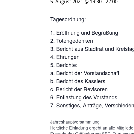
5. August 2021 @ 19:30
-
22:00
Tagesordnung:
Eröffnung und Begrüßung
Totengedenken
Bericht aus Stadtrat und Kreista
Ehrungen
Berichte:
a. Bericht der Vorstandschaft
b. Bericht des Kassiers
c. Bericht der Revisoren
Entlastung des Vorstands
Sonstiges, Anträge, Verschiede
Jahreshauptversammlung
Herzliche Einladung ergeht an alle Mitgliede
Freunde der Gräfenberger SPD. Turnusge