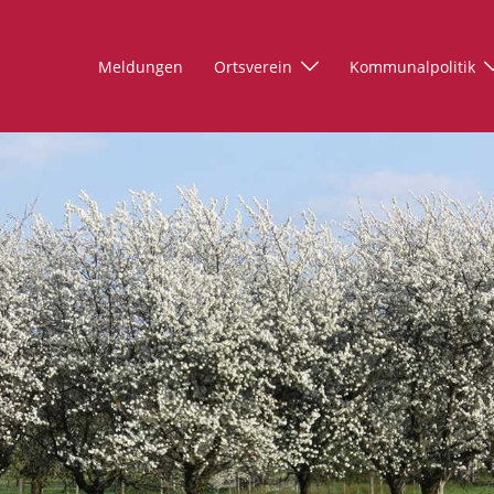
Meldungen
Ortsverein
Kommunalpolitik