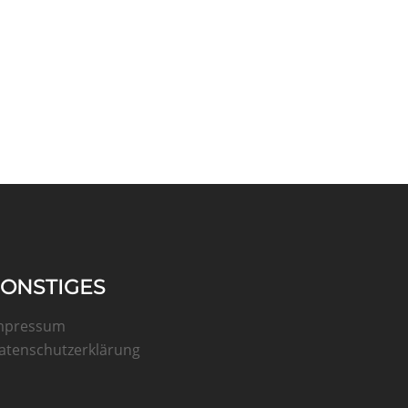
SONSTIGES
mpressum
atenschutzerklärung