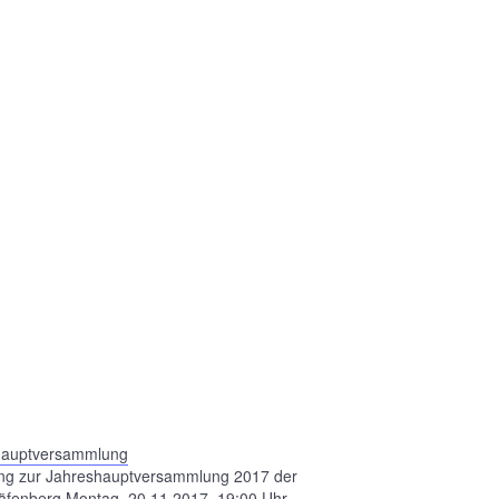
hauptversammlung
ng zur Jahreshauptversammlung 2017 der
fenberg Montag, 20.11.2017, 19:00 Uhr